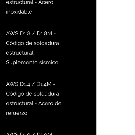
estructural - Acero
inoxidable
AWS D1.8 / D1.8M -
Código de soldadura
estructural -
Suplemento sísmico
AWS D1.4 / D1.4M -
Código de soldadura
estructural - Acero de
refuerzo
AWS D1.9 / D1.9M -