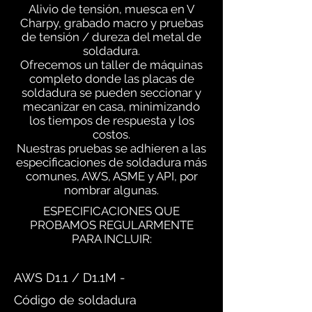
Alivio de tensión, muesca en V
Charpy, grabado macro y pruebas
de tensión / dureza del metal de
soldadura.
Ofrecemos un taller de máquinas
completo donde las placas de
soldadura se pueden seccionar y
mecanizar en casa, minimizando
los tiempos de respuesta y los
costos.
Nuestras pruebas se adhieren a las
especificaciones de soldadura más
comunes, AWS, ASME y API, por
nombrar algunas.
ESPECIFICACIONES QUE
PROBAMOS REGULARMENTE
PARA INCLUIR:
AWS D1.1 / D1.1M -
Código de soldadura