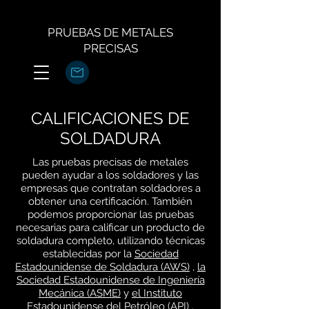
PRUEBAS DE METALES
PRECISAS
CALIFICACIONES DE
SOLDADURA
Las pruebas precisas de metales
pueden ayudar a los soldadores y las
empresas que contratan soldadores a
obtener una certificación. También
podemos proporcionar las pruebas
necesarias para calificar un producto de
soldadura completo, utilizando técnicas
establecidas por la
Sociedad
Estadounidense de Soldadura (AWS)
,
la
Sociedad Estadounidense de Ingeniería
Mecánica (ASME)
y
el Instituto
Estadounidense del Petróleo (API)
.